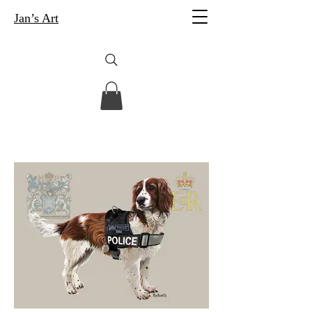
Jan’s Art